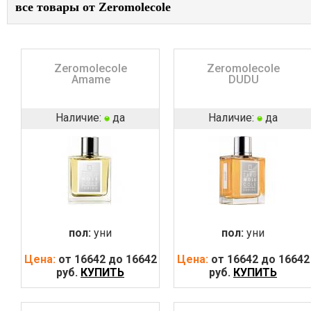
все товары от Zeromolecole
Zeromolecole
Zeromolecole
Amame
DUDU
Наличие:
да
Наличие:
да
пол:
уни
пол:
уни
Цена:
от 16642 до 16642
Цена:
от 16642 до 16642
руб.
КУПИТЬ
руб.
КУПИТЬ