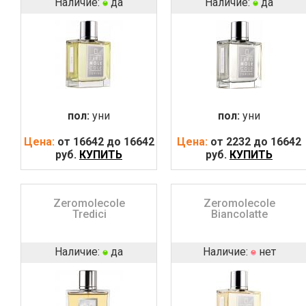
Наличие:
да
Наличие:
да
пол:
уни
пол:
уни
Цена:
от 16642 до 16642
Цена:
от 2232 до 16642
руб.
КУПИТЬ
руб.
КУПИТЬ
Zeromolecole
Zeromolecole
Tredici
Biancolatte
Наличие:
да
Наличие:
нет