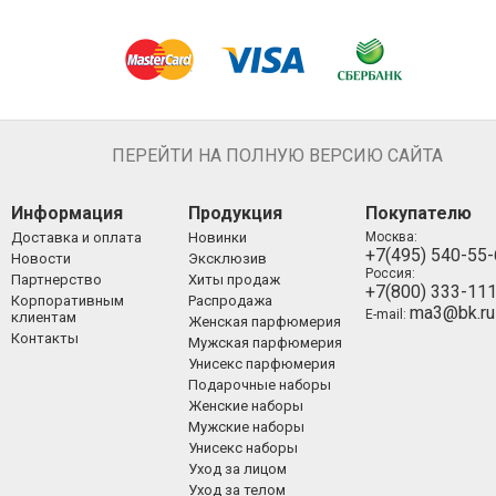
ПЕРЕЙТИ НА ПОЛНУЮ ВЕРСИЮ САЙТА
Информация
Продукция
Покупателю
Доставка и оплата
Новинки
Москва:
+7(495) 540-55
Новости
Эксклюзив
Россия:
Партнерство
Хиты продаж
+7(800) 333-11
Корпоративным
Распродажа
ma3@bk.ru
E-mail:
клиентам
Женская парфюмерия
Контакты
Мужская парфюмерия
Унисекс парфюмерия
Подарочные наборы
Женские наборы
Мужские наборы
Унисекс наборы
Уход за лицом
Уход за телом