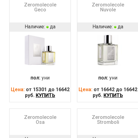
Zeromolecole
Zeromolecole
Geco
Nuvole
Наличие:
да
Наличие:
да
пол:
уни
пол:
уни
Цена:
от 15301 до 16642
Цена:
от 16642 до 16642
руб.
КУПИТЬ
руб.
КУПИТЬ
Zeromolecole
Zeromolecole
Osa
Stromboli