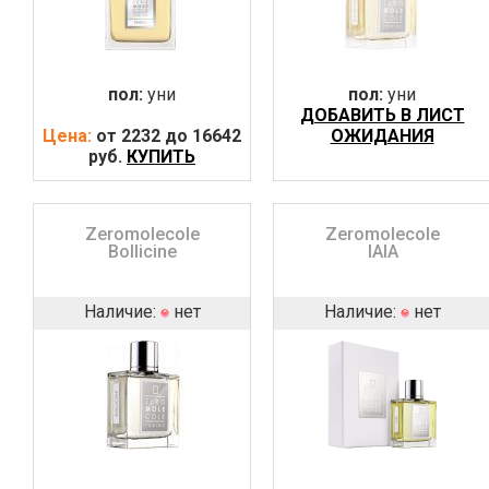
пол:
уни
пол:
уни
ДОБАВИТЬ В ЛИСТ
Цена:
от 2232 до 16642
ОЖИДАНИЯ
руб.
КУПИТЬ
Zeromolecole
Zeromolecole
Bollicine
IAIA
Наличие:
нет
Наличие:
нет