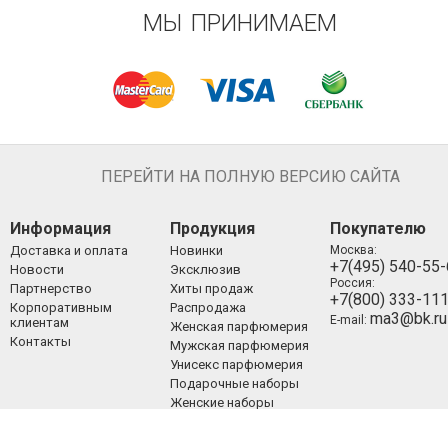
МЫ ПРИНИМАЕМ
ПЕРЕЙТИ НА ПОЛНУЮ ВЕРСИЮ САЙТА
Информация
Продукция
Покупателю
Доставка и оплата
Новинки
Москва:
+7(495) 540-55
Новости
Эксклюзив
Россия:
Партнерство
Хиты продаж
+7(800) 333-11
Корпоративным
Распродажа
ma3@bk.ru
E-mail:
клиентам
Женская парфюмерия
Контакты
Мужская парфюмерия
Унисекс парфюмерия
Подарочные наборы
Женские наборы
Мужские наборы
Унисекс наборы