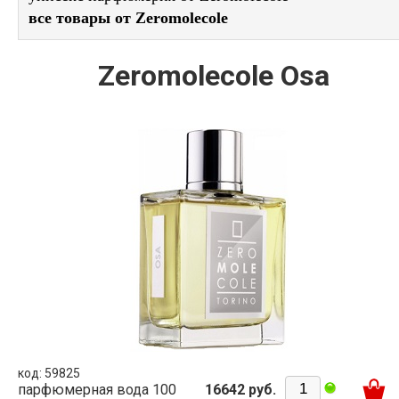
все товары от Zeromolecole
Zeromolecole Osa
код: 59825
парфюмерная вода 100
16642 руб.