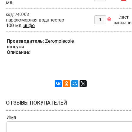
мл.
код: 740703
лист
парфюмерная вода тестер
ожидани
100 мл.
инфо
Производитель:
Zeromolecole
пол:
уни
Описание:
ОТЗЫВЫ ПОКУПАТЕЛЕЙ
Имя