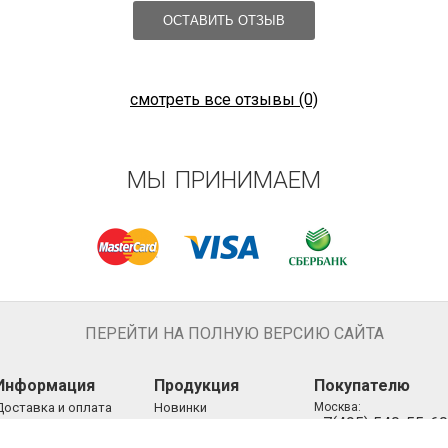
ОСТАВИТЬ ОТЗЫВ
смотреть все отзывы (0)
МЫ ПРИНИМАЕМ
ПЕРЕЙТИ НА ПОЛНУЮ ВЕРСИЮ САЙТА
Информация
Продукция
Покупателю
Доставка и оплата
Новинки
Москва:
+7(495) 540-55-60
Новости
Эксклюзив
Россия:
Партнерство
Хиты продаж