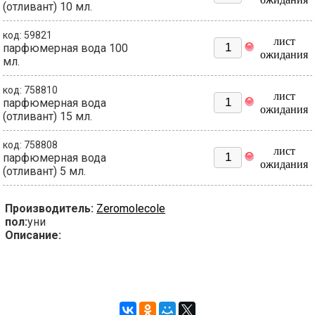
(отливант) 10 мл.
код: 59821
лист
парфюмерная вода 100
ожидания
мл.
код: 758810
лист
парфюмерная вода
ожидания
(отливант) 15 мл.
код: 758808
лист
парфюмерная вода
ожидания
(отливант) 5 мл.
Производитель:
Zeromolecole
пол:
уни
Описание: