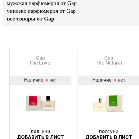
мужская парфюмерия от Gap
унисекс парфюмерия от Gap
все товары от Gap
Gap
Gap
The Lover
The Natural
Наличие:
нет
Наличие:
нет
пол:
уни
пол:
уни
ДОБАВИТЬ В ЛИСТ
ДОБАВИТЬ В ЛИСТ