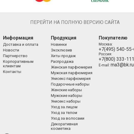
ПЕРЕЙТИ НА ПОЛНУЮ ВЕРСИЮ САЙТА
Информация
Продукция
Покупателю
Доставка и оплата
Новинки
Москва:
+7(495) 540-55
Новости
Эксклюзив
Россия:
Партнерство
Хиты продаж
+7(800) 333-11
Корпоративным
Распродажа
ma3@bk.ru
E-mail:
клиентам
Женская парфюмерия
Контакты
Мужская парфюмерия
Унисекс парфюмерия
Подарочные наборы
Женские наборы
Мужские наборы
Унисекс наборы
Уход за лицом
Уход за телом
Уход за волосами
Декоративная
косметика