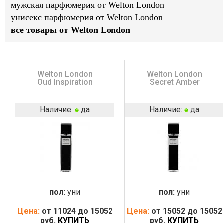
мужская парфюмерия от Welton London
унисекс парфюмерия от Welton London
все товары от Welton London
Welton London
Welton London
Oud Inspiration
Secret Amber
Наличие:
да
Наличие:
да
пол:
уни
пол:
уни
Цена:
от 11024 до 15052
Цена:
от 15052 до 15052
руб.
КУПИТЬ
руб.
КУПИТЬ