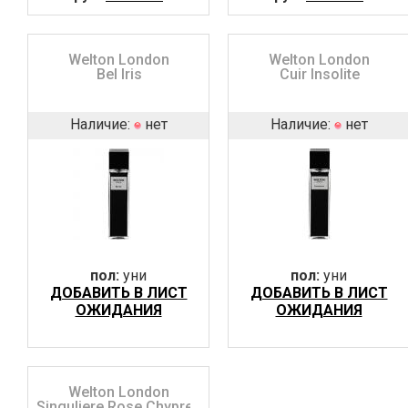
Welton London
Welton London
Bel Iris
Cuir Insolite
Наличие:
нет
Наличие:
нет
пол:
уни
пол:
уни
ДОБАВИТЬ В ЛИСТ
ДОБАВИТЬ В ЛИСТ
ОЖИДАНИЯ
ОЖИДАНИЯ
Welton London
Singuliere Rose Chypree