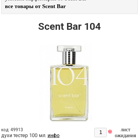
все товары от Scent Bar
Scent Bar 104
лист
код: 49913
духи тестер 100 мл.
инфо
ожидания