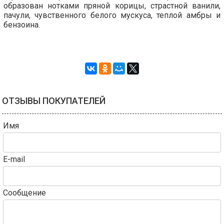
образован нотками пряной корицы, страстной ванили,
пачули, чувственного белого мускуса, теплой амбры и
бензоина.
ОТЗЫВЫ ПОКУПАТЕЛЕЙ
Имя
E-mail
Сообщение