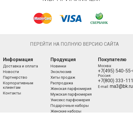
ПЕРЕЙТИ НА ПОЛНУЮ ВЕРСИЮ САЙТА
Информация
Продукция
Покупателю
Доставка и оплата
Новинки
Москва:
+7(495) 540-55
Новости
Эксклюзив
Россия:
Партнерство
Хиты продаж
+7(800) 333-11
Корпоративным
Распродажа
ma3@bk.ru
E-mail:
клиентам
Женская парфюмерия
Контакты
Мужская парфюмерия
Унисекс парфюмерия
Подарочные наборы
Женские наборы
Мужские наборы
Унисекс наборы
Уход за лицом