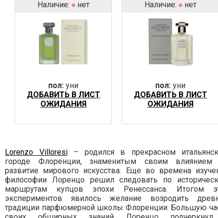
Наличие:
нет
Наличие:
нет
пол:
уни
пол:
уни
ДОБАВИТЬ В ЛИСТ
ДОБАВИТЬ В ЛИСТ
ОЖИДАНИЯ
ОЖИДАНИЯ
Lorenzo Villoresi
– родился в прекрасном итальянс
городе Флоренции, знаменитым своим влиянием
развитие мирового искусства. Еще во времена изуче
философии Лоренцо решил следовать по историчес
маршрутам купцов эпохи Ренессанса. Итогом э
экспериментов явилось желание возродить древ
традиции парфюмерной школы Флоренции. Большую ча
своих обширных знаний Лоренцо подчеркну