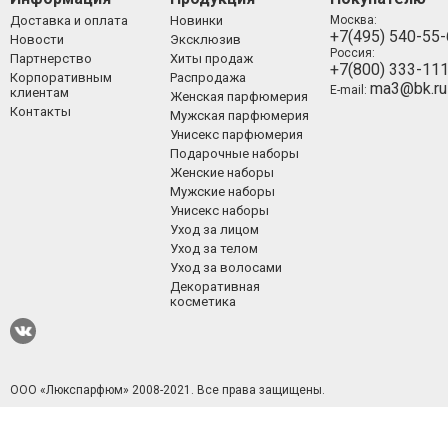
Доставка и оплата
Новинки
Москва:
+7(495) 540-55
Новости
Эксклюзив
Россия:
Партнерство
Хиты продаж
+7(800) 333-11
Корпоративным
Распродажа
ma3@bk.ru
E-mail:
клиентам
Женская парфюмерия
Контакты
Мужская парфюмерия
Унисекс парфюмерия
Подарочные наборы
Женские наборы
Мужские наборы
Унисекс наборы
Уход за лицом
Уход за телом
Уход за волосами
Декоративная
косметика
ООО «Люкспарфюм» 2008-2021.
Все права защищены.