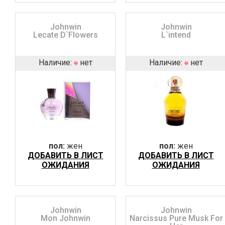
Johnwin
Johnwin
Lecate D`Flowers
L`intend
Наличие:
нет
Наличие:
нет
пол:
жен
пол:
жен
ДОБАВИТЬ В ЛИСТ
ДОБАВИТЬ В ЛИСТ
ОЖИДАНИЯ
ОЖИДАНИЯ
Johnwin
Johnwin
Mon Johnwin
Narcissus Pure Musk For