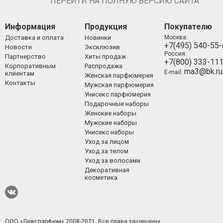
ПЕРЕЙТИ НА ПОЛНУЮ ВЕРСИЮ САЙТА
Информация
Продукция
Покупателю
Доставка и оплата
Новинки
Москва:
+7(495) 540-55
Новости
Эксклюзив
Россия:
Партнерство
Хиты продаж
+7(800) 333-11
Корпоративным
Распродажа
ma3@bk.ru
E-mail:
клиентам
Женская парфюмерия
Контакты
Мужская парфюмерия
Унисекс парфюмерия
Подарочные наборы
Женские наборы
Мужские наборы
Унисекс наборы
Уход за лицом
Уход за телом
Уход за волосами
Декоративная
косметика
ООО «Люкспарфюм» 2008-2021.
Все права защищены.