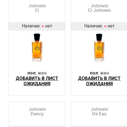
Johnwin
Johnwin
Ci
Ci Johnwin
Наличие:
нет
Наличие:
нет
пол:
жен
пол:
жен
ДОБАВИТЬ В ЛИСТ
ДОБАВИТЬ В ЛИСТ
ОЖИДАНИЯ
ОЖИДАНИЯ
Johnwin
Johnwin
Dancy
De Eau