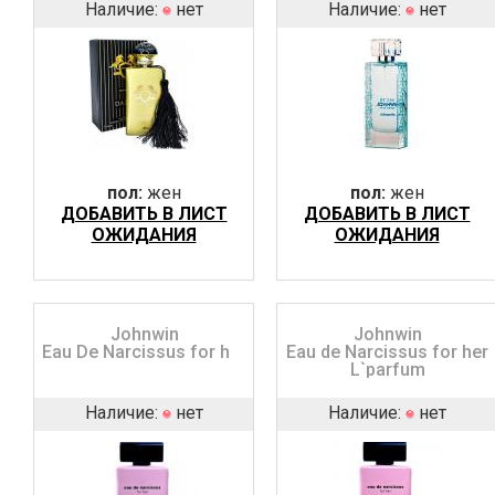
Наличие:
нет
Наличие:
нет
пол:
жен
пол:
жен
ДОБАВИТЬ В ЛИСТ
ДОБАВИТЬ В ЛИСТ
ОЖИДАНИЯ
ОЖИДАНИЯ
Johnwin
Johnwin
Eau De Narcissus for her
Eau de Narcissus for her
L`parfum
Наличие:
нет
Наличие:
нет