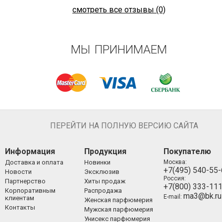
смотреть все отзывы (0)
МЫ ПРИНИМАЕМ
ПЕРЕЙТИ НА ПОЛНУЮ ВЕРСИЮ САЙТА
Информация
Продукция
Покупателю
Доставка и оплата
Новинки
Москва:
+7(495) 540-55
Новости
Эксклюзив
Россия:
Партнерство
Хиты продаж
+7(800) 333-11
Корпоративным
Распродажа
ma3@bk.ru
E-mail:
клиентам
Женская парфюмерия
Контакты
Мужская парфюмерия
Унисекс парфюмерия