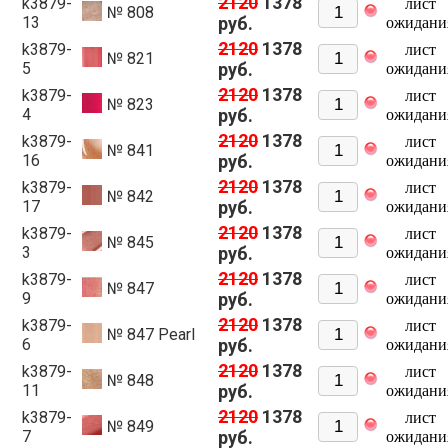
2120
1378
k3879-
лист
№ 808
13
руб.
ожидани
2120
1378
k3879-
лист
№ 821
5
руб.
ожидани
2120
1378
k3879-
лист
№ 823
4
руб.
ожидани
2120
1378
k3879-
лист
№ 841
16
руб.
ожидани
2120
1378
k3879-
лист
№ 842
17
руб.
ожидани
2120
1378
k3879-
лист
№ 845
3
руб.
ожидани
2120
1378
k3879-
лист
№ 847
9
руб.
ожидани
2120
1378
k3879-
лист
№ 847 Pearl
6
руб.
ожидани
2120
1378
k3879-
лист
№ 848
11
руб.
ожидани
2120
1378
k3879-
лист
№ 849
7
руб.
ожидани