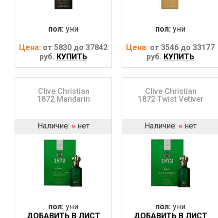
пол:
уни
пол:
уни
Цена:
от 5830 до 37842
Цена:
от 3546 до 33177
руб.
КУПИТЬ
руб.
КУПИТЬ
Clive Christian
Clive Christian
1872 Mandarin
1872 Twist Vetiver
Наличие:
нет
Наличие:
нет
пол:
уни
пол:
уни
ДОБАВИТЬ В ЛИСТ
ДОБАВИТЬ В ЛИСТ