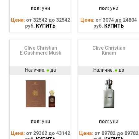
пол:
уни
пол:
уни
Цена:
от 32542 до 32542
Цена:
от 3074 до 24804
руб.
КУПИТЬ
руб.
КУПИТЬ
Clive Christian
Clive Christian
E Cashmere Musk
Kinam
Наличие:
да
Наличие:
да
пол:
уни
пол:
уни
Цена:
от 29362 до 43142
Цена:
от 89782 до 89782