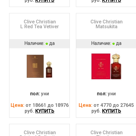
руб.
КУПИТЬ
руб.
КУПИТЬ
Clive Christian
Clive Christian
L Red Tea Vetiver
Matsukita
Наличие:
да
Наличие:
да
пол:
уни
пол:
уни
Цена:
от 18661 до 18976
Цена:
от 4770 до 27645
руб.
КУПИТЬ
руб.
КУПИТЬ
Clive Christian
Clive Christian