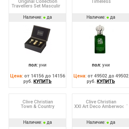
Original Collection
Timeless
Travellers Set Masculine
Наличие:
да
Наличие:
да
пол:
уни
пол:
уни
Цена:
от 14156 до 14156
Цена:
от 49502 до 49502
руб.
КУПИТЬ
руб.
КУПИТЬ
Clive Christian
Clive Christian
Town & Country
XXI Art Deco Amberwood
Наличие:
да
Наличие:
да