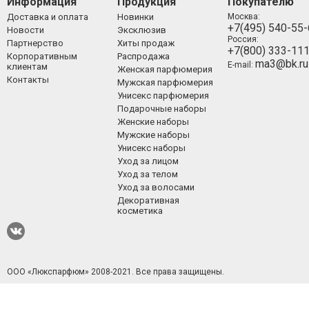
Информация
Продукция
Покупателю
Доставка и оплата
Новинки
Москва:
+7(495) 540-55
Новости
Эксклюзив
Россия:
Партнерство
Хиты продаж
+7(800) 333-11
Корпоративным
Распродажа
ma3@bk.ru
E-mail:
клиентам
Женская парфюмерия
Контакты
Мужская парфюмерия
Унисекс парфюмерия
Подарочные наборы
Женские наборы
Мужские наборы
Унисекс наборы
Уход за лицом
Уход за телом
Уход за волосами
Декоративная
косметика
ООО «Люкспарфюм» 2008-2021.
Все права защищены.