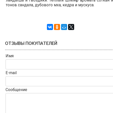
ландыша и гвоздики. Теплый шлейф аромата соткан 
тонов сандала, дубового мха, кедра и мускуса.
ОТЗЫВЫ ПОКУПАТЕЛЕЙ
Имя
E-mail
Сообщение