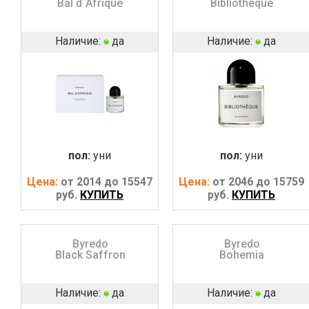
Bal d`Afrique
Bibliotheque
Наличие:
да
Наличие:
да
пол:
уни
пол:
уни
Цена:
от 2014 до 15547
Цена:
от 2046 до 15759
руб.
КУПИТЬ
руб.
КУПИТЬ
Byredo
Byredo
Black Saffron
Bohemia
Наличие:
да
Наличие:
да