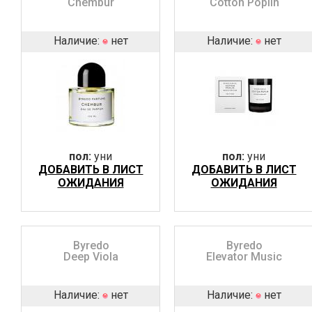
Chembur
Cotton Poplin
Наличие:
нет
Наличие:
нет
пол:
уни
пол:
уни
ДОБАВИТЬ В ЛИСТ
ДОБАВИТЬ В ЛИСТ
ОЖИДАНИЯ
ОЖИДАНИЯ
Byredo
Byredo
Deep Viola
Elevator Music
Наличие:
нет
Наличие:
нет