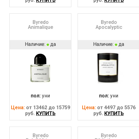
руб.
КУПИТЬ
руб.
КУПИТЬ
Byredo
Byredo
Animalique
Apocalyptic
Наличие:
да
Наличие:
да
пол:
уни
пол:
уни
Цена:
от 13462 до 15759
Цена:
от 4497 до 5576
руб.
КУПИТЬ
руб.
КУПИТЬ
Byredo
Byredo