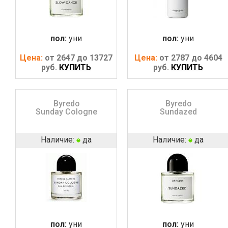
пол:
уни
пол:
уни
Цена:
от 2647 до 13727
Цена:
от 2787 до 4604
руб.
КУПИТЬ
руб.
КУПИТЬ
Byredo
Byredo
Sunday Cologne
Sundazed
Наличие:
да
Наличие:
да
пол:
уни
пол:
уни