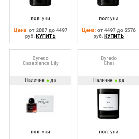
пол:
уни
пол:
уни
Цена:
от 2887 до 4497
Цена:
от 4497 до 5576
руб.
КУПИТЬ
руб.
КУПИТЬ
Byredo
Byredo
Casablanca Lily
Chai
Наличие:
да
Наличие:
да
пол:
уни
пол:
уни