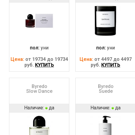
пол:
уни
пол:
уни
Цена:
от 19734 до 19734
Цена:
от 4497 до 4497
руб.
КУПИТЬ
руб.
КУПИТЬ
Byredo
Byredo
Slow Dance
Suede
Наличие:
да
Наличие:
да