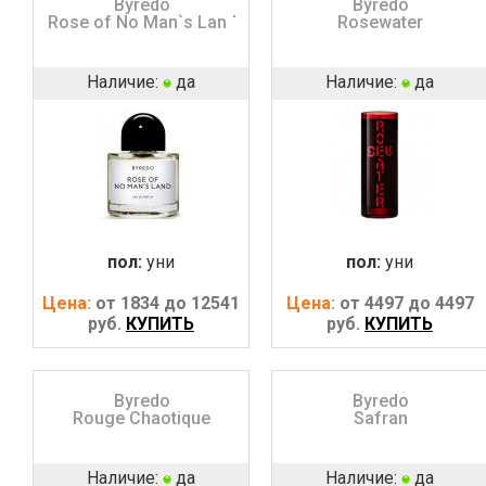
Byredo
Byredo
Rose of No Man`s Land
Rosewater
Наличие:
да
Наличие:
да
пол:
уни
пол:
уни
Цена:
от 1834 до 12541
Цена:
от 4497 до 4497
руб.
КУПИТЬ
руб.
КУПИТЬ
Byredo
Byredo
Rouge Chaotique
Safran
Наличие:
да
Наличие:
да