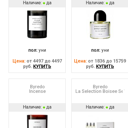
Наличие:
да
Наличие:
да
пол:
уни
пол:
уни
Цена:
от 4497 до 4497
Цена:
от 1836 до 15759
руб.
КУПИТЬ
руб.
КУПИТЬ
Byredo
Byredo
Incense
La Selection Boisee Set
Наличие:
да
Наличие:
да