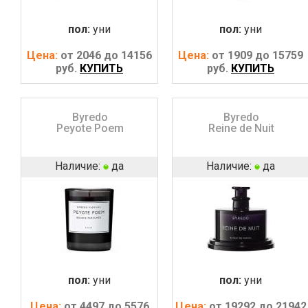
пол:
уни
пол:
уни
Цена:
от 2046 до 14156
Цена:
от 1909 до 15759
руб.
КУПИТЬ
руб.
КУПИТЬ
Byredo
Byredo
Peyote Poem
Reine de Nuit
Наличие:
да
Наличие:
да
пол:
уни
пол:
уни
Цена:
от 4497 до 5576
Цена:
от 19292 до 21942