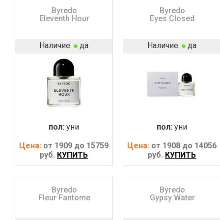
Byredo
Byredo
Eleventh Hour
Eyes Closed
Наличие:
да
Наличие:
да
пол:
уни
пол:
уни
Цена:
от 1909 до 15759
Цена:
от 1908 до 14056
руб.
КУПИТЬ
руб.
КУПИТЬ
Byredo
Byredo
Fleur Fantome
Gypsy Water