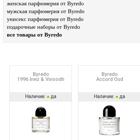
женская парфюмерия от Byredo
мужская парфюмерия от Byredo
унисекс парфюмерия от Byredo
подарочные наборы от Byredo
все товары от Byredo
Byredo
Byredo
1996 Inez & Vinoodh
Accord Oud
Наличие:
да
Наличие:
да