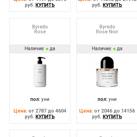
руб.
КУПИТЬ
руб.
КУПИТЬ
Byredo
Byredo
Rose
Rose Noir
Наличие:
да
Наличие:
да
пол:
уни
пол:
уни
Цена:
от 2787 до 4604
Цена:
от 2046 до 14156
руб.
КУПИТЬ
руб.
КУПИТЬ